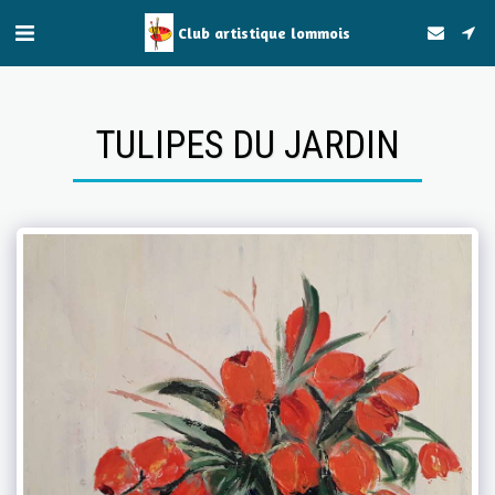
Club artistique lommois
TULIPES DU JARDIN