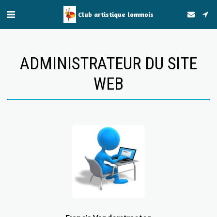
Club artistique lommois
ADMINISTRATEUR DU SITE
WEB