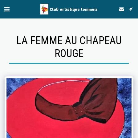
Club artistique lommois
LA FEMME AU CHAPEAU
ROUGE