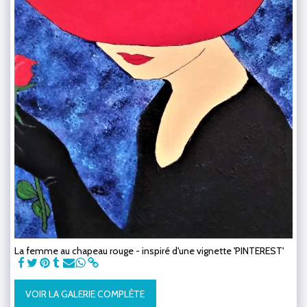
La femme au chapeau rouge - inspiré d'une vignette 'PINTEREST'
VOIR LA GALERIE COMPLÈTE