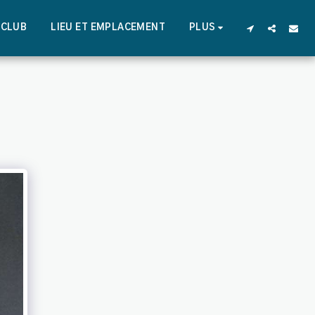
U CLUB
LIEU ET EMPLACEMENT
PLUS