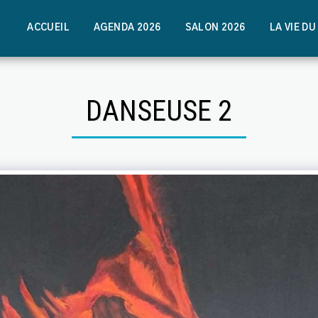
ACCUEIL
AGENDA 2026
SALON 2026
LA VIE D
DANSEUSE 2